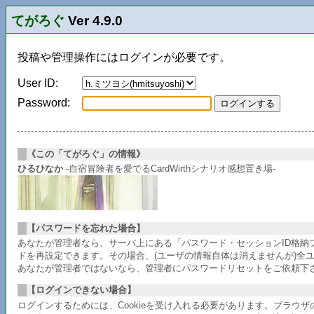
てがろぐ
Ver 4.9.0
投稿や管理操作にはログインが必要です。
User ID:
Password:
《この「てがろぐ」の情報》
ひるひなか
-自宿冒険者を愛でるCardWirthシナリオ感想置き場-
【パスワードを忘れた場合】
あなたが管理者なら、サーバ上にある「パスワード・セッションID格
ドを再設定できます。その場合、(ユーザの情報自体は消えませんが)全
あなたが管理者ではないなら、管理者にパスワードリセットをご依頼下
【ログインできない場合】
ログインするためには、Cookieを受け入れる必要があります。ブラウ