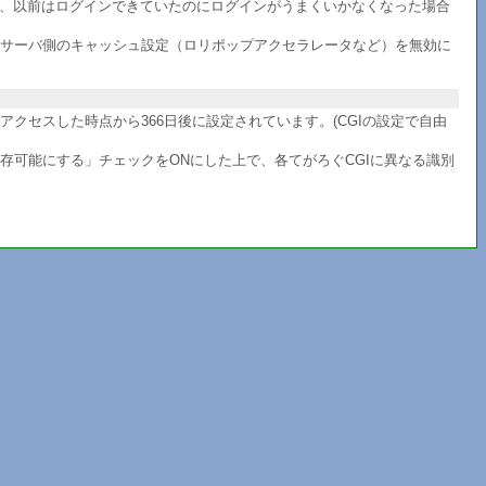
か、以前はログインできていたのにログインがうまくいかなくなった場合
サーバ側のキャッシュ設定（ロリポップアクセラレータなど）を無効に
セスした時点から366日後に設定されています。(CGIの設定で自由
共存可能にする」チェックをONにした上で、各てがろぐCGIに異なる識別