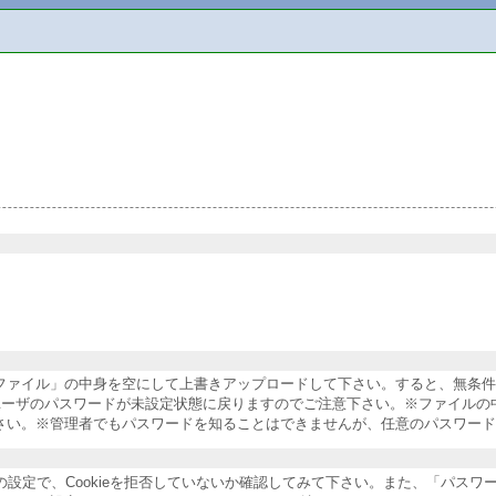
納ファイル」の中身を空にして上書きアップロードして下さい。すると、無条
ユーザのパスワードが未設定状態に戻りますのでご注意下さい。※ファイルの
さい。※管理者でもパスワードを知ることはできませんが、任意のパスワード
ザの設定で、Cookieを拒否していないか確認してみて下さい。また、「パス