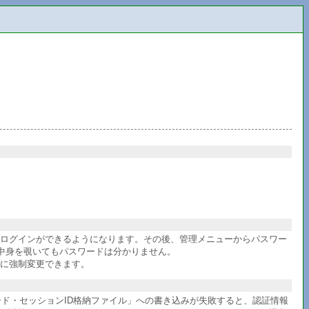
件ログインができるようになります。その後、管理メニューからパスワー
中身を覗いてもパスワードは分かりません。
に強制変更できます。
ワード・セッションID格納ファイル」への書き込みが失敗すると、認証情報